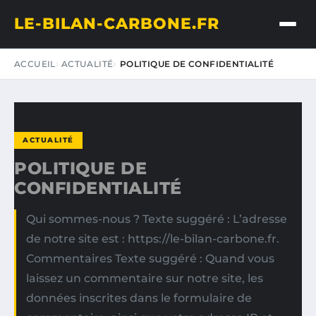
LE-BILAN-CARBONE.FR
ACCUEIL
ACTUALITÉ
POLITIQUE DE CONFIDENTIALITÉ
ACTUALITÉ
POLITIQUE DE
CONFIDENTIALITÉ
Qui sommes-nous ? Texte suggéré : L’adresse
de notre site est : https://le-bilan-carbone.fr.
Commentaires Texte suggéré : Quand vous
laissez un commentaire sur notre site, les
données inscrites dans le formulaire de