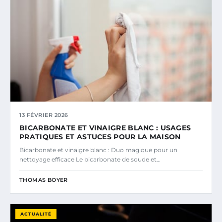
13 FÉVRIER 2026
BICARBONATE ET VINAIGRE BLANC : USAGES
PRATIQUES ET ASTUCES POUR LA MAISON
Bicarbonate et vinaigre blanc : Duo magique pour un
nettoyage efficace Le bicarbonate de soude et…
THOMAS BOYER
ACTUALITÉ