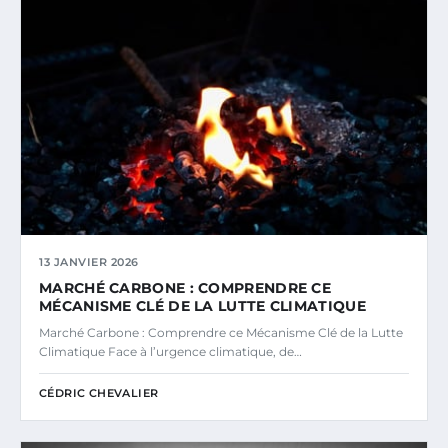
13 JANVIER 2026
MARCHÉ CARBONE : COMPRENDRE CE
MÉCANISME CLÉ DE LA LUTTE CLIMATIQUE
Marché Carbone : Comprendre ce Mécanisme Clé de la Lutte
Climatique Face à l’urgence climatique, de…
CÉDRIC CHEVALIER