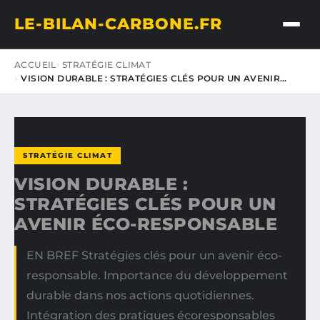
LE-BILAN-CARBONE.FR
ACCUEIL
STRATÉGIE CLIMAT
VISION DURABLE : STRATÉGIES CLÉS POUR UN AVENIR…
STRATÉGIE CLIMAT
VISION DURABLE :
STRATÉGIES CLÉS POUR UN
AVENIR ÉCO-RESPONSABLE
EN BREF Stratégies clés pour un avenir éco-
responsable. Importance du développement
durable dans nos actions quotidiennes.
Intégration des pratiques écoresponsables