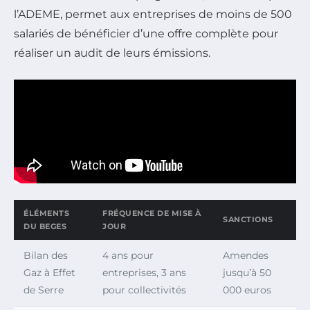
l’ADEME, permet aux entreprises de moins de 500
salariés de bénéficier d’une offre complète pour
réaliser un audit de leurs émissions.
ÉLÉMENTS
FRÉQUENCE DE MISE À
SANCTIONS
DU BEGES
JOUR
Bilan des
4 ans pour
Amendes
Gaz à Effet
entreprises, 3 ans
jusqu’à 50
de Serre
pour collectivités
000 euros