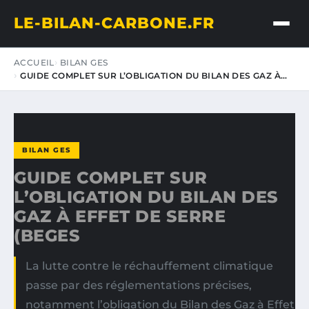
LE-BILAN-CARBONE.FR
ACCUEIL
BILAN GES
GUIDE COMPLET SUR L’OBLIGATION DU BILAN DES GAZ À…
BILAN GES
GUIDE COMPLET SUR
L’OBLIGATION DU BILAN DES
GAZ À EFFET DE SERRE
(BEGES
La lutte contre le réchauffement climatique
passe par des réglementations précises,
notamment l’obligation du Bilan des Gaz à Effet