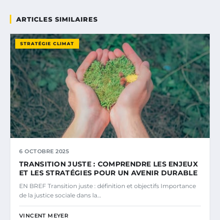
ARTICLES SIMILAIRES
STRATÉGIE CLIMAT
6 OCTOBRE 2025
TRANSITION JUSTE : COMPRENDRE LES ENJEUX
ET LES STRATÉGIES POUR UN AVENIR DURABLE
EN BREF Transition juste : définition et objectifs Importance
de la justice sociale dans la…
VINCENT MEYER