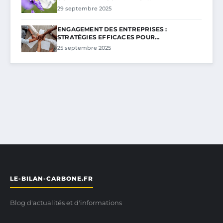
29 septembre 2025
ENGAGEMENT DES ENTREPRISES :
STRATÉGIES EFFICACES POUR…
25 septembre 2025
LE-BILAN-CARBONE.FR
Blog d'actualités et d'informations