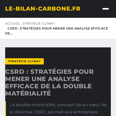
LE-BILAN-CARBONE.FR
ACCUEIL
STRATÉGIE CLIMAT
CSRD : STRATÉGIES POUR MENER UNE ANALYSE EFFICACE
DE…
STRATÉGIE CLIMAT
CSRD : STRATÉGIES POUR
MENER UNE ANALYSE
EFFICACE DE LA DOUBLE
MATÉRIALITÉ
La double matérialité, concept clé au cœur de
la directive CSRD, permet aux entreprises