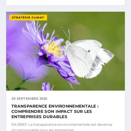
STRATÉGIE CLIMAT
29 SEPTEMBRE 2025
TRANSPARENCE ENVIRONNEMENTALE :
COMPRENDRE SON IMPACT SUR LES
ENTREPRISES DURABLES
EN BREF La transparence environnementale est devenue
incontournable pour les entreprises.