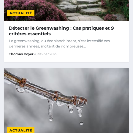
ACTUALITÉ
Détecter le Greenwashing : Cas pratiques et 9
critères essentiels
Le greenwashing, ou écoblanchiment, s’est intensifié ces
dernières années, incitant de nombreuses…
Thomas Boyer
28 février 2025
ACTUALITÉ