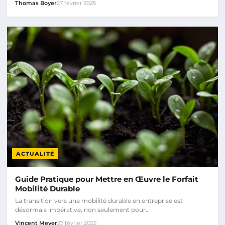
Thomas Boyer
27 février 2025
ACTUALITÉ
Guide Pratique pour Mettre en Œuvre le Forfait
Mobilité Durable
La transition vers une mobilité durable en entreprise est
désormais impérative, non seulement pour…
Vincent Meyer
27 février 2025