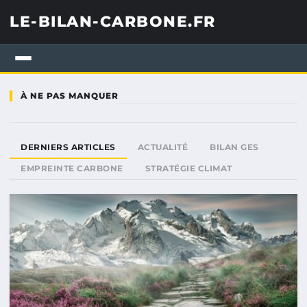
LE-BILAN-CARBONE.FR
À NE PAS MANQUER
DERNIERS ARTICLES
ACTUALITÉ
BILAN GES
EMPREINTE CARBONE
STRATÉGIE CLIMAT