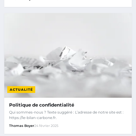
ACTUALITÉ
Politique de confidentialité
Qui sommes-nous ? Texte suggéré : L’adresse de notre site est :
https://le-bilan-carbone.fr.
Thomas Boyer
24 février 2025