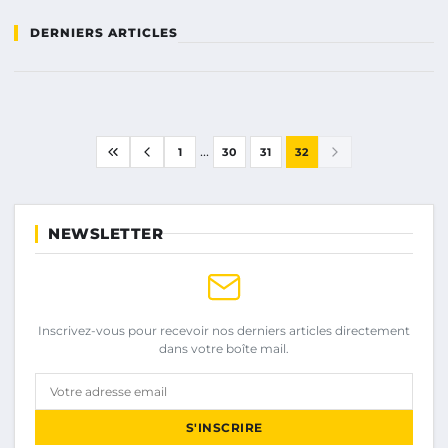
DERNIERS ARTICLES
...
1
30
31
32
NEWSLETTER
Inscrivez-vous pour recevoir nos derniers articles directement
dans votre boîte mail.
Votre adresse email
S'INSCRIRE